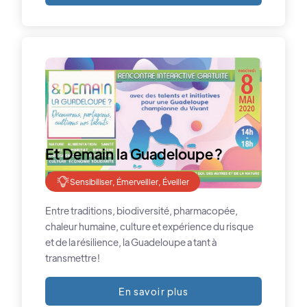
Et Demain la Guadeloupe ?
Sensibiliser, Émerveiller, Éveiller
Entre traditions, biodiversité, pharmacopée,
chaleur humaine, culture et expérience du risque
et de la résilience, la Guadeloupe a tant à
transmettre !
En savoir plus