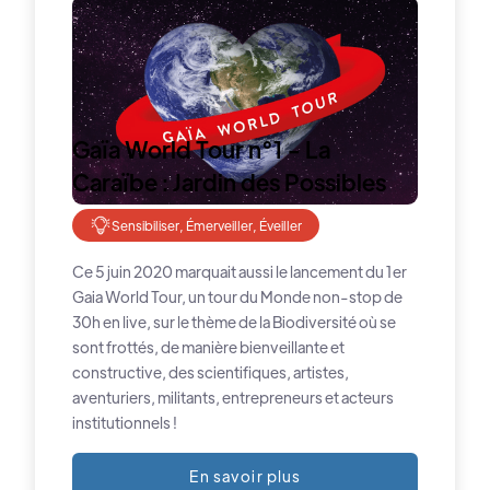
Gaïa World Tour n°1 - La
Caraïbe : Jardin des Possibles
Sensibiliser, Émerveiller, Éveiller
Ce 5 juin 2020 marquait aussi le lancement du 1er
Gaia World Tour, un tour du Monde non-stop de
30h en live, sur le thème de la Biodiversité où se
sont frottés, de manière bienveillante et
constructive, des scientifiques, artistes,
aventuriers, militants, entrepreneurs et acteurs
institutionnels !
En savoir plus