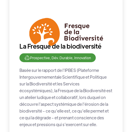
La Fresque de la biodiversité
Prospective, Dév. Durable, Innovation
Basée sur le rapport de l’IPBES (Plateforme
Intergouvernementale Scientifique et Politique
sur la Biodiversité et les Services
écosystémiques), la Fresque de la Biodiversité est
un atelier ludique et collaboratif, lors duquel on
découvre l'aspect systémique de l'érosion de la
biodiversité - ce qu’elle est, ce qu’elle permet et
ce qui la dégrade - et prenant conscience des
enjeux et pressions qui s’exercent sur elle.