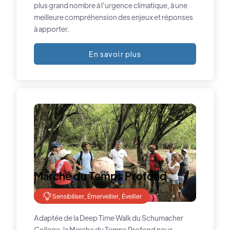
plus grand nombre à l’urgence climatique, à une
meilleure compréhension des enjeux et réponses
à apporter.
En savoir plus
Marche du Temps Profond
Sensibiliser, Émerveiller, Éveiller
Adaptée de la Deep Time Walk du Schumacher
College, la Marche du Temps Profond nous