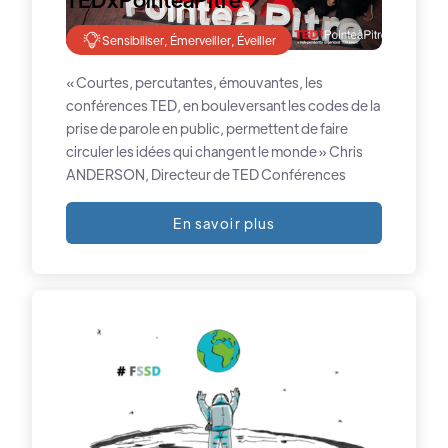
Sensibiliser, Émerveiller, Éveiller
« Courtes, percutantes, émouvantes, les
conférences TED, en bouleversant les codes de la
prise de parole en public, permettent de faire
circuler les idées qui changent le monde » Chris
ANDERSON, Directeur de TED Conférences
En savoir plus