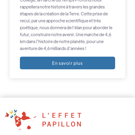
rappellera notre histoire à travers les grandes
étapes de la création de la Terre. Cette prise de
recul, par une approche scientifique et très
poétique, nous donnera de l’élan pour aborder le
futur, construire notre avenir. Une marche de 4,6
km dans l’histoire de notre planète, pour une
aventure de 4,6 milliards d’années !
En savoir plus