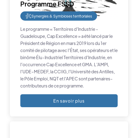
Programme FSSD
Synergies & Symbioses territoriales
Le programme « Territoires d’Industrie -
Guadeloupe, Cap Excellence » a été lancé par le
Président de Région en mars 2019 lors du 1er
comité de pilotage avec l’État, ses opérateurs et le
binôme Élu-Industriel Territoires d’Industrie, en
l’occurrence Cap Excellence et GMA. L’AMPI,
l’UDE-MEDEF, la CCI IG, l’Université des Antilles,
le Pôle Emploi, NQT et l’APEC sont partenaires-
contributeurs de ce programme.
En savoir plus