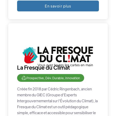
En savoir plus
La Fresque du Climat
Prospective, Dév. Durable, Innovation
Créée fin 2018 par Cédric Ringenbach, ancien
membre du GIEC (Groupe d'Experts
Intergouvernemental sur l'Évolution du Climat), la
Fresque du Climat est un outil pédagogique
simple, efficace et accessible pour sensibiliser le