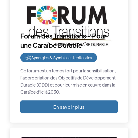
Forum des Transitions - Pour
une Caraïbe Durable
Synergies & Symbioses territoriales
Ce forum est un temps fort pour la sensibilisation,
l’appropriation des Objectifs de Développement
Durable (ODD) et pour leur mise en œuvre dans la
Caraïbe d’ici à 2030.
En savoir plus